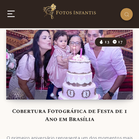
13
17
Cobertura Fotográfica de Festa de 1
Ano em Brasília
O primeiro aniversário representa um dos momentos mais