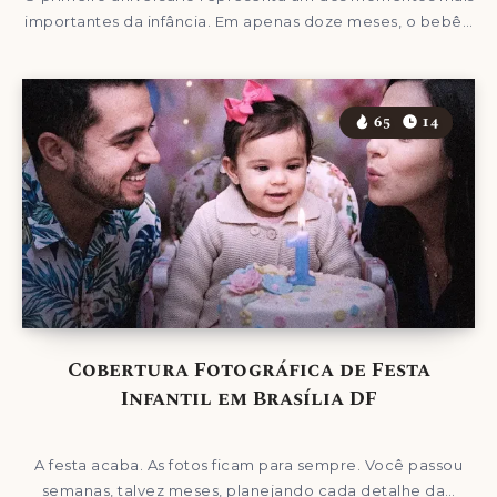
importantes da infância. Em apenas doze meses, o bebê…
65
14
Cobertura Fotográfica de Festa
Infantil em Brasília DF
A festa acaba. As fotos ficam para sempre. Você passou
semanas, talvez meses, planejando cada detalhe da…