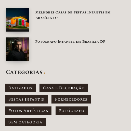
Melhores Casas de Festas Infantis em
Brasília DF
Fotógrafo Infantil em Brasília DF
Categorias
Batizados
Casa e Decoração
Festas Infantis
Fornecedores
Fotos Artísticas
Fotógrafo
Sem categoria