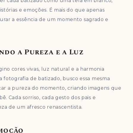
ver cada batizado como uma tela em branco,
stórias e emoções. É mais do que apenas
urar a essência de um momento sagrado e
ndo a Pureza e a Luz
o cores vivas, luz natural e a harmonia
Na fotografia de batizado, busco essa mesma
alçar a pureza do momento, criando imagens que
ê. Cada sorriso, cada gesto dos pais e
za de um afresco renascentista.
Emoção