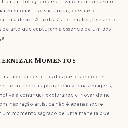
olher um fotógrafo de batizado com um estilo
criar memórias que são únicas, pessoais e
ona uma dimensão extra às fotografias, tornando-
s de arte que capturam a essência de um dos
ça.
Eternizar Momentos
r a alegria nos olhos dos pais quando eles
er que consegui capturar não apenas imagens,
motiva a continuar explorando e inovando na
com inspiração artística não é apenas sobre
izar um momento sagrado de uma maneira que