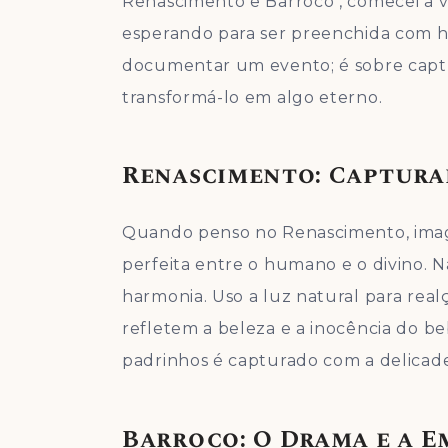
Renascimento e Barroco , comecei a 
esperando para ser preenchida com hi
documentar um evento; é sobre capt
transformá-lo em algo eterno.
Renascimento: Captura
Quando penso no Renascimento, imagin
perfeita entre o humano e o divino. 
harmonia. Uso a luz natural para re
refletem a beleza e a inocência do beb
padrinhos é capturado com a delicade
Barroco: O Drama e a 