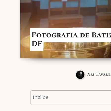
Fotografia de Bati
DF
Ari Tavare
Índice