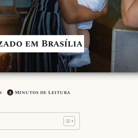
zado em Brasília
Minutos de Leitura
s
3