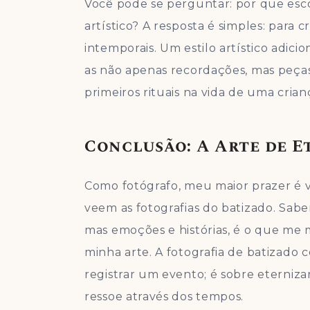
Você pode se perguntar: por que esc
artístico? A resposta é simples: para 
intemporais. Um estilo artístico adici
as não apenas recordações, mas peça
primeiros rituais na vida de uma crian
Conclusão: A Arte de 
Como fotógrafo, meu maior prazer é ve
veem as fotografias do batizado. Sab
mas emoções e histórias, é o que me 
minha arte. A fotografia de batizado 
registrar um evento; é sobre etern
ressoe através dos tempos.