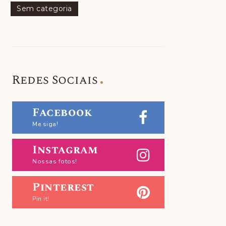
Sem categoria
Redes Sociais
Facebook
Me siga!
Instagram
Nossas fotos!
Pinterest
Pin it!