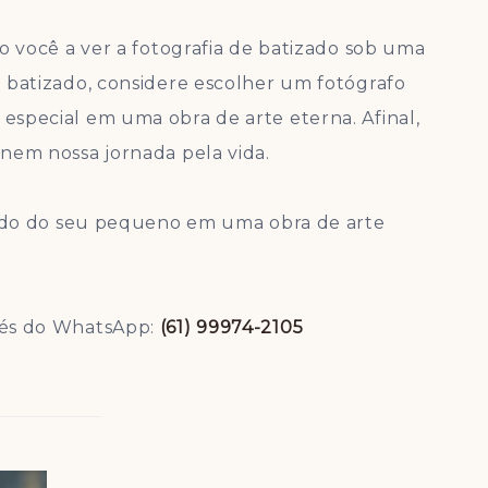
o você a ver a fotografia de batizado sob uma
 batizado, considere escolher um fotógrafo
special em uma obra de arte eterna. Afinal,
nem nossa jornada pela vida.
izado do seu pequeno em uma obra de arte
vés do WhatsApp:
(61) 99974-2105