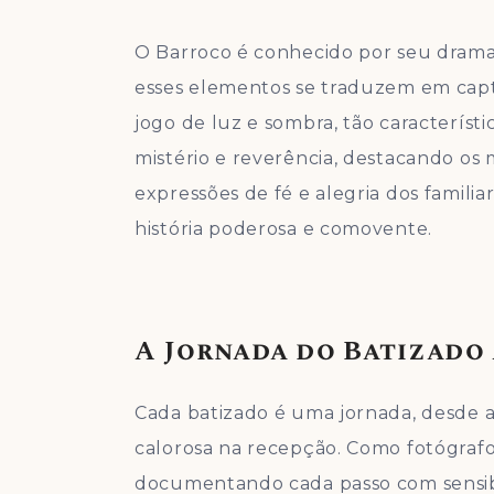
O Barroco é conhecido por seu dramat
esses elementos se traduzem em capt
jogo de luz e sombra, tão característi
mistério e reverência, destacando os
expressões de fé e alegria dos famili
história poderosa e comovente.
A Jornada do Batizado 
Cada batizado é uma jornada, desde a 
calorosa na recepção. Como fotógrafo
documentando cada passo com sensibil