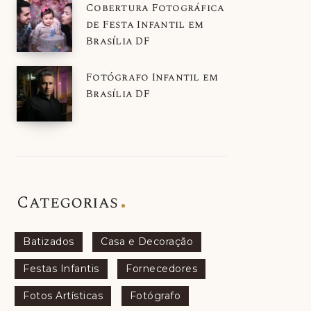
Cobertura Fotográfica
de Festa Infantil em
Brasília DF
Fotógrafo Infantil em
Brasília DF
Categorias
Batizados
Casa e Decoração
Festas Infantis
Fornecedores
Fotos Artísticas
Fotógrafo