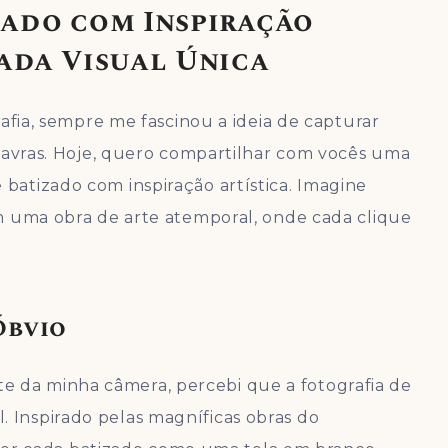
zado com Inspiração
ada Visual Única
ia, sempre me fascinou a ideia de capturar
avras. Hoje, quero compartilhar com vocês uma
e batizado com inspiração artística. Imagine
uma obra de arte atemporal, onde cada clique
Óbvio
te da minha câmera, percebi que a fotografia de
l. Inspirado pelas magníficas obras do