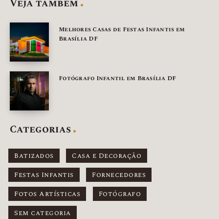
Veja também
Melhores Casas de Festas Infantis em
Brasília DF
Fotógrafo Infantil em Brasília DF
Categorias
Batizados
Casa e Decoração
Festas Infantis
Fornecedores
Fotos Artísticas
Fotógrafo
Sem categoria