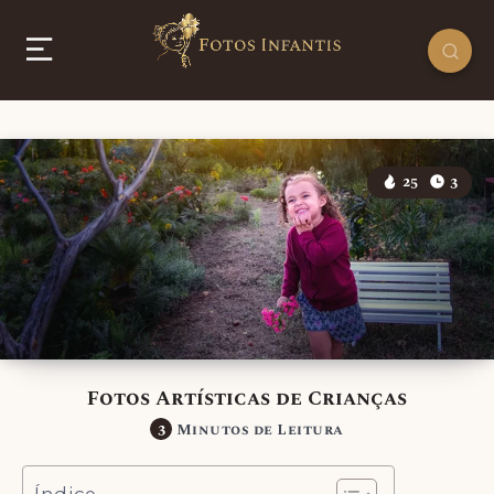
25
3
Fotos Artísticas de Crianças
3
Minutos de Leitura