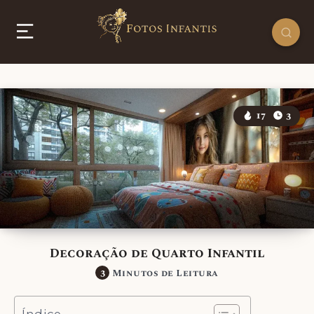
17
3
Decoração de Quarto Infantil
3
Minutos de Leitura